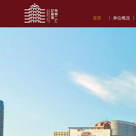
|
|
首页
单位概况