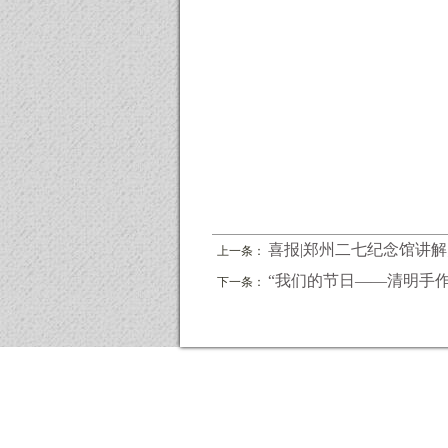
喜报|郑州二七纪念馆讲解员
上一条：
“我们的节日——清明手作菊
下一条：