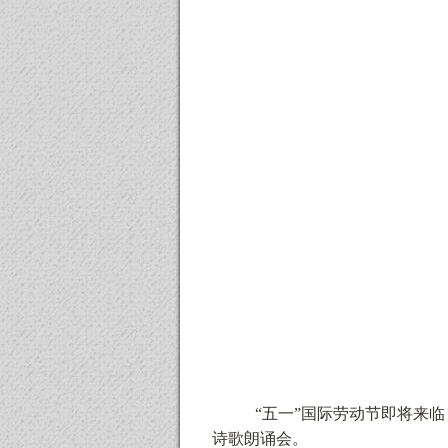
“五一”国际劳动节即将来
诗歌朗诵会。