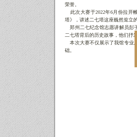
荣誉。
此次大赛于
2022年6月份
塔》，讲述二七塔这座巍然耸立
郑州二七纪念馆志愿讲解员彭
二七塔背后的历史故事，他们抒
本次大赛不仅展示了我馆专业及
础。