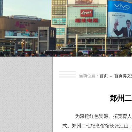
当前位置：
首页
→
首页博文
郑州二
为深挖红色资源、拓宽育
式。郑州二七纪念馆馆长张江山