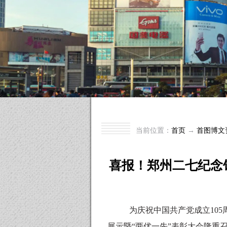
当前位置：
首页
→
首图博文
喜报！郑州二七纪念
为庆祝中国共产党成立
10
展示暨“两优一先”表彰大会隆重