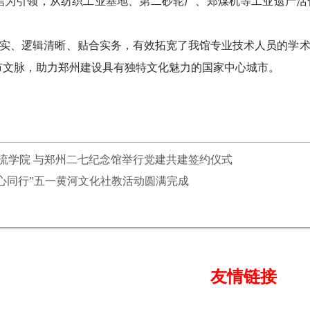
信为引领，从纺织工业基地、第二砂轮厂、郑煤机等工业遗产活
实、逻辑清晰、贴合实务，有效拓宽了我馆专业技术人员的学
市文脉，助力郑州建设具有独特文化魅力的国家中心城市。
流学院 与郑州二七纪念馆举行党建共建签约仪式
匠心同行”五一黄河文化社教活动圆满完成
友情链接