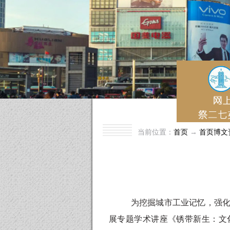
当前位置：
首页
→
首页博文
为挖掘城市工业记忆，强
展专题学术讲座《锈带新生：文