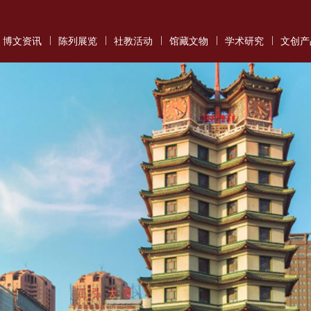
|
|
|
|
|
博文资讯
陈列展览
社教活动
馆藏文物
学术研究
文创产