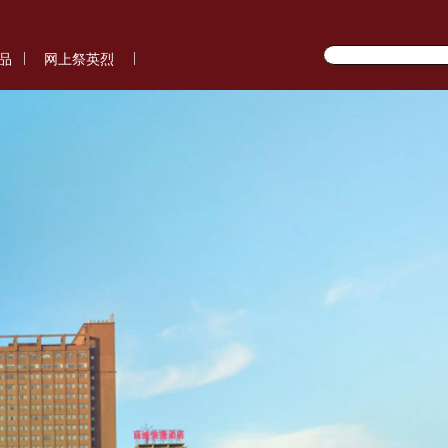
|
|
品
网上祭英烈